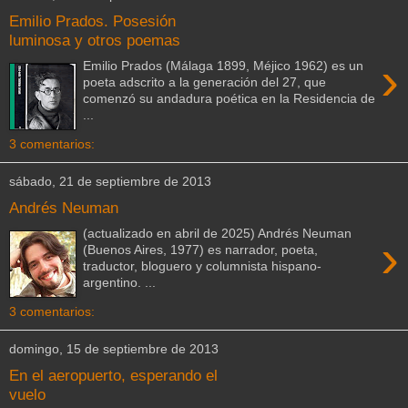
Emilio Prados. Posesión
luminosa y otros poemas
›
Emilio Prados (Málaga 1899, Méjico 1962) es un
poeta adscrito a la generación del 27, que
comenzó su andadura poética en la Residencia de
...
3 comentarios:
sábado, 21 de septiembre de 2013
Andrés Neuman
(actualizado en abril de 2025) Andrés Neuman
›
(Buenos Aires, 1977) es narrador, poeta,
traductor, bloguero y columnista hispano-
argentino. ...
3 comentarios:
domingo, 15 de septiembre de 2013
En el aeropuerto, esperando el
vuelo