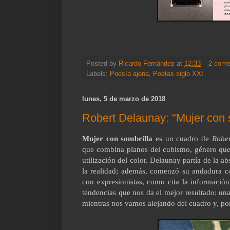
Posted by
Ricardo Fernández
at
12:33
2 come
Labels:
Poesía ajena
,
Poetas siglo XXI
lunes, 5 de marzo de 2018
Robert Delaunay: "Mujer con 
Mujer con sombrilla
es un cuadro de
Robe
que combina planos del cubismo, género que
utilización del color.
Delaunay partía de la ab
la realidad; además, comenzó su andadura co
con e
xpresionistas, como cita la informació
tendencias que nos da el mejor resultado: una
mientras nos vamos alejando del cuadro y, por