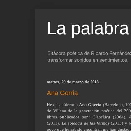
La palabra
Bitácora poética de Ricardo Fernández
transformar sonidos en sentimientos.
martes, 20 de marzo de 2018
Ana Gorría
He descubierto a
Ana Gorría
(Barcelona, 197
de Villena de la generación poética del 2
libros publicados son
:
Clepsidra
(2004),
(2011),
La soledad de las formas
(2013) y
N
poco que he sabido encontrar, me han gustad