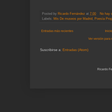
Posted by
Ricardo Fernández
at
7:00
No hay 
Labels:
Mis De museos por Madrid
,
Poesía Prop
Entradas más recientes
Inici
Ver versión para 
Suscribirse a:
Entradas (Atom)
Ricardo F