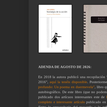
ADENDA DE AGOSTO DE 2026:
En 2018 la autora publicó una recopilación
2016",
aquí la tenéis disponible
. Posterior
profundo: Un poema en duermevela"
, libro 
autobiográfico. De este libro (que no podem
publicado dos artícuos interesantes este de
completo e interesante artículo
publicado en 
Entre la arqueología del recuerdo y la ref