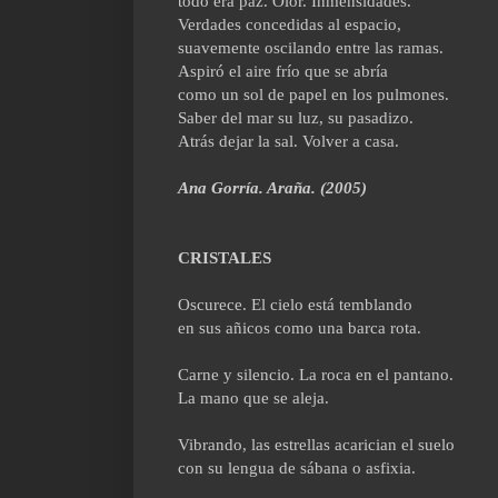
todo era paz. Olor. Inmensidades.
Verdades concedidas al espacio,
suavemente oscilando entre las ramas.
Aspiró el aire frío que se abría
como un sol de papel en los pulmones.
Saber del mar su luz, su pasadizo.
Atrás dejar la sal. Volver a casa.
Ana Gorría. Araña. (2005)
CRISTALES
Oscurece. El cielo está temblando
en sus añicos como una barca rota.
Carne y silencio. La roca en el pantano.
La mano que se aleja.
Vibrando, las estrellas acarician el suelo
con su lengua de sábana o asfixia.