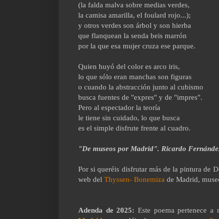
(la falda malva sobre medias verdes,
la camisa amarilla, el foulard rojo...);
y otros verdes son árbol y son hierba
que flanquean la senda beis marrón
por la que esa mujer cruza ese parque.
Quien huyó del color es arco iris,
lo que sólo eran manchas son figuras
o cuando la abstracción junto al cubismo
busca fuentes de "expres" y de "impres".
Pero al espectador la teoría
le tiene sin cuidado, lo que busca
es el simple disfrute frente al cuadro.
"De museos por Madrid". Ricardo Fernánde
Por si queréis disfrutar más de la pintura de D
web del
Thyssen- Bonemiza
de Madrid, museo
Adenda de 2025:
Este poema pertenece a 