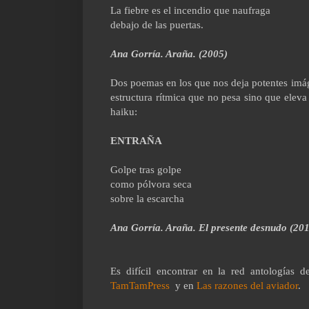
La fiebre es el incendio que naufraga
debajo de las puertas.
Ana Gorría. Araña. (2005)
Dos poemas en los que nos deja potentes imá
estructura rítmica que no pesa sino que eleva
haiku:
ENTRAÑA
Golpe tras golpe
como pólvora seca
sobre la escarcha
Ana Gorría. Araña.
El presente desnudo (201
Es difícil encontrar en la red antologías 
TamTamPress
y en
Las razones del aviador
.